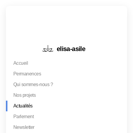
elisa-asile
Accueil
Notre mission, notre vision
Permanences
Equipe
Qui sommes-nous ?
Comité
Nos projets
Actualités
Rapports d'activité
Parlement
Newsletter