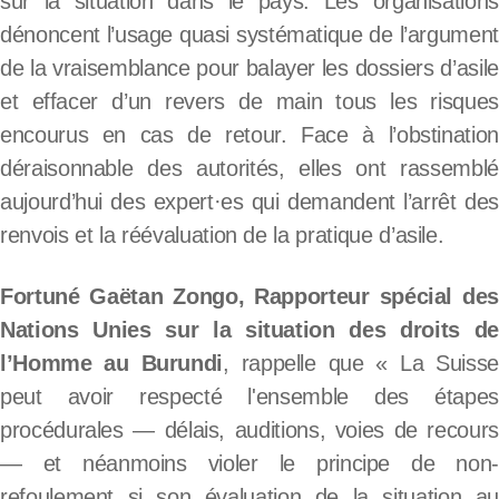
sur la situation dans le pays. Les organisations
dénoncent l’usage quasi systématique de l’argument
de la vraisemblance pour balayer les dossiers d’asile
et effacer d’un revers de main tous les risques
encourus en cas de retour. Face à l’obstination
déraisonnable des autorités, elles ont rassemblé
aujourd’hui des expert·es qui demandent l’arrêt des
renvois et la réévaluation de la pratique d’asile.
Fortuné Gaëtan Zongo, Rapporteur spécial des
Nations Unies sur la situation des droits de
l’Homme au Burundi
, rappelle que « La Suisse
peut avoir respecté l'ensemble des étapes
procédurales — délais, auditions, voies de recours
— et néanmoins violer le principe de non-
refoulement si son évaluation de la situation au