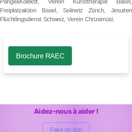
PangeaKolektif, Verein Kunsttherapie Basel,
Freiplatzaktion Basel, Solinetz Zürich, Jesuiten
Flüchtlingsdienst Schweiz, Verein Chrüsimüsi.
Brochure RAEC
Aidez-nous à aider !
Faire un don