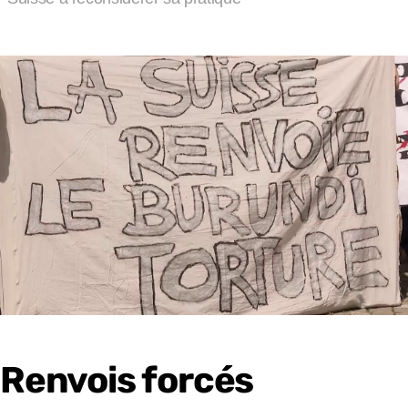
Devenir bénévole
Devenir membre
Devenir stagiaire juridique
Devenir stagiaire associatif⸱ve
Renvois forcés